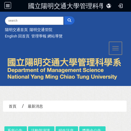
國立陽明交通大學管理科學系
:::
陽明交通首頁
陽明交通管院
English
回首頁
管理學報
網站導覽
Toggle 
首頁
最新消息
:::
系所公告
活動與演講
招生訊息
獎學金公告