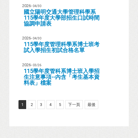
2026-
04/30
國立陽明交通大學管理科學系
115學年度大學部招生口試時間
協調申請表
2026-
04/30
115學年度管理科學系博士班考
試入學招生初試合格名單
2026-
03/26
115學年度管科系
博士班
入學招
生注意事項--內含「
考生基本資
料表
」檔案
1
2
3
4
5
下一頁
最後