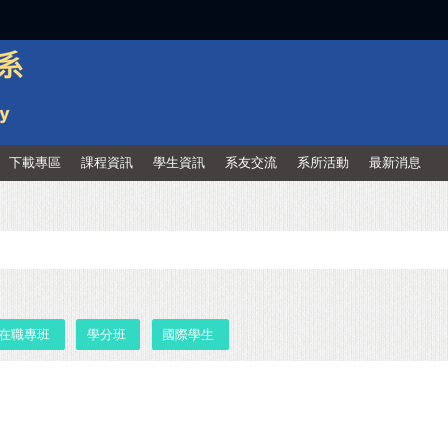
:::
下載專區
課程資訊
學生資訊
系友交流
系所活動
最新消息
在職專班
學分班
國際學生