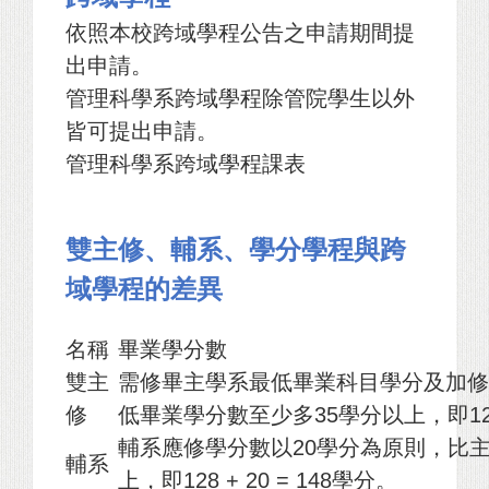
依照本校跨域學程公告之申請期間提
出申請。
管理科學系跨域學程除管院學生以外
皆可提出申請。
管理科學系跨域學程課表
雙主修、輔系、學分學程與跨
域學程的差異
名稱
畢業學分數
雙主
需修畢主學系最低畢業科目學分及加
修
低畢業學分數至少多35學分以上，即128 
輔系應修學分數以20學分為原則，比
輔系
上，即128 + 20 = 148學分。