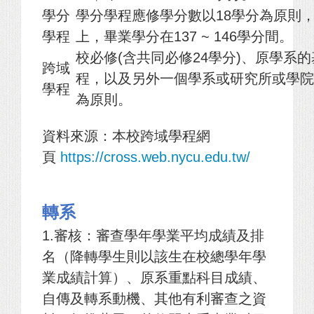
學分
學分學程應修學分數以18學分為原則
學程
上，畢業學分在137 ~ 146學分間。
校必修(含共同必修24學分)、原學系
跨域
程，以及另外一個學系或研究所或學院
學程
為原則。
資料來源：本校跨域學程網
頁
https://cross.web.nycu.edu.tw/
轉系
1.
審核：審查學年學業平均成績及排
名（降轉學生則以該生在校總學年學
業成績計算）、原系重點科目成績、
自傳及轉系動機、其他有利審查之資