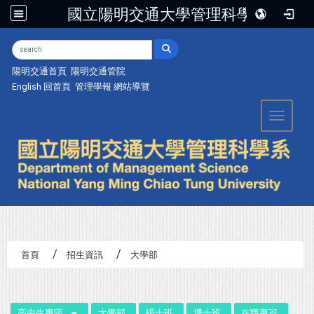
國立陽明交通大學管理科學系
:::
陽明交通首頁
陽明交通管院
English
回首頁
管理學報
網站導覽
Toggle 
首頁
招生資訊
大學部
:::
高中生專區
大學部
碩士班
博士班
在職專班