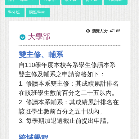
學分班
國際學生
瀏覽人次:
47185
大學部
雙主修、輔系
自110學年度本校各系學生修讀本系
雙主修及輔系之申請資格如下：
1. 修讀本系雙主修：其成績累計排名
在該班學生數前百分之二十五以內。
2. 修讀本系輔系：其成績累計排名在
該班學生數前百分之五十以內。
3. 每學期加退選截止前提出申請。
跨域學程