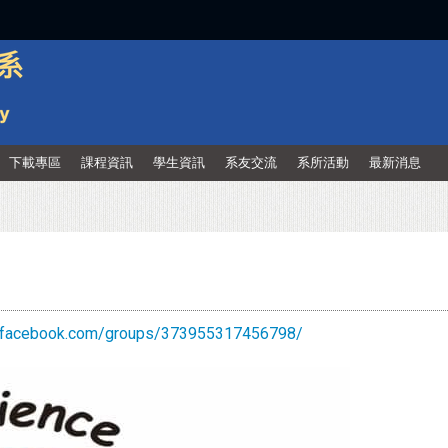
:::
下載專區
課程資訊
學生資訊
系友交流
系所活動
最新消息
w.facebook.com/groups/373955317456798/