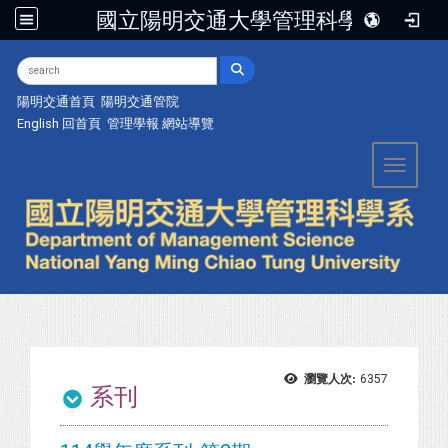
國立陽明交通大學管理科學系
:::
陽明交通首頁
陽明交通管院
English
回首頁
管理學報
網站導覽
Toggle 
瀏覽人次:
6357
系刊