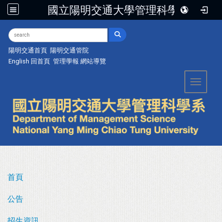
國立陽明交通大學管理科學系
:::
陽明交通首頁
陽明交通管院
English
回首頁
管理學報
網站導覽
Toggle 
首頁
公告
招生資訊