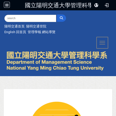
國立陽明交通大學管理科學系
:::
陽明交通首頁
陽明交通管院
English
回首頁
管理學報
網站導覽
Toggle 