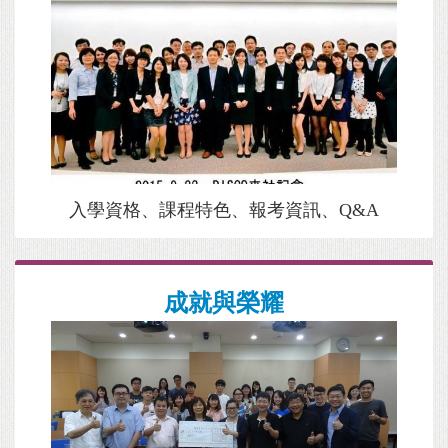
協調申請表
2026-04-30
115學年度管理科學系博士班考試入學招生初試合格名單
2026-04-30
115學年度管科系
博士班
入學招生注意事項--內含「
考生基本資
料表
」檔案
2026-03-26
入學資格、課程特色、報考資訊、Q&A
成就與榮耀