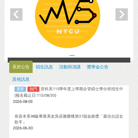
系所公告
招生訊息
活動與演講
獎學金公告
其他訊息
管科系115學年度上學期企管碩士學分班招生中
重要
熱門
(報名截止日:115/08/30)
2026-08-03
恭喜本系98級畢業系友吳蓓雅榮獲第37屆金曲獎「最佳台語女
歌手」
2026-06-30