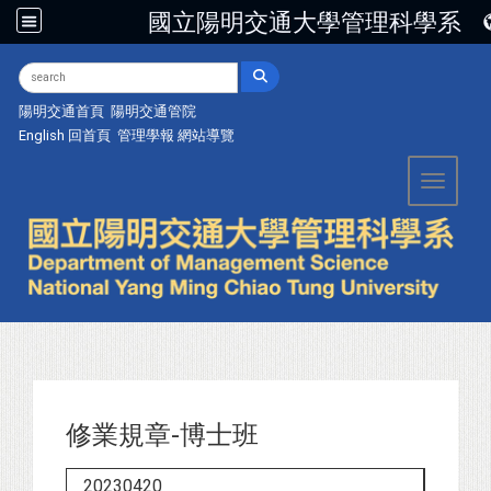
國立陽明交通大學管理科學系
:::
陽明交通首頁
陽明交通管院
English
回首頁
管理學報
網站導覽
Toggle 
修業規章-博士班
20230420