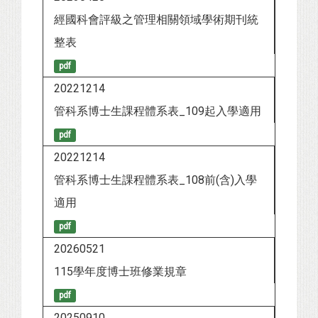
經國科會評級之管理相關領域學術期刊統
整表
pdf
20221214
管科系博士生課程體系表_109起入學適用
pdf
20221214
管科系博士生課程體系表_108前(含)入學
適用
pdf
20260521
115學年度博士班修業規章
pdf
20250910