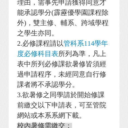
理由，需事先申請獲得同意才
能承認學分(霹靂優學園課程除
外)，雙主修、輔系、跨域學程
之學生亦同。
2.
必修課程請以
管科系114學年
度必修科目表
所列為準，凡上
表中所列必修課欲暑修皆須經
過申請程序，未經同意自行修
課者將不承認學分。
3.
欲暑修之同學請於開始修課
前繳交以下申請表，可至管院
網站或本系系網下載。
校內暑修需繳交：