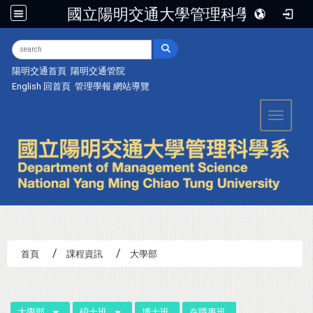
國立陽明交通大學管理科學系
:::
陽明交通首頁
陽明交通管院
English
回首頁
管理學報
網站導覽
Toggle 
首頁
課程資訊
大學部
:::
大學部
碩士班
博士班
在職專班