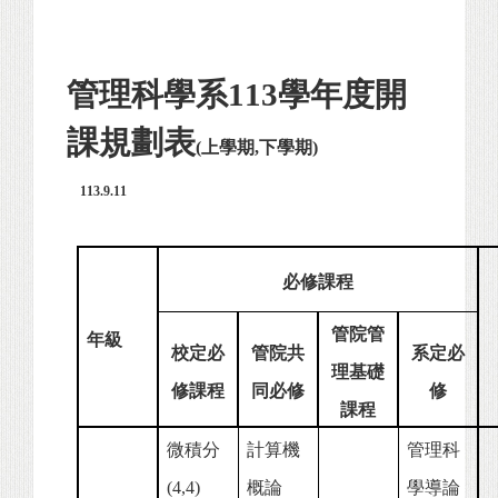
管理科學系113學年度開
課規劃表
(
上學期,下學期)
113.9.11
必修課程
管院管
年級
校定必
管院共
系定必
理基礎
修課程
同必修
修
課程
微積分
計算機
管理科
(4,4)
概論
學導論