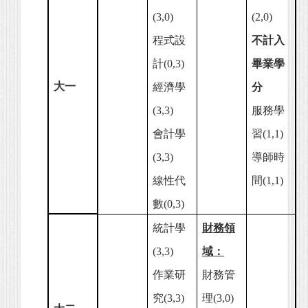
(3,0)
(2,0)
程式設
不計入
計(0,3)
畢業學
大一
經濟學
分
(3,3)
服務學
會計學
習(1,1)
(3,3)
導師時
線性代
間(1,1)
數(0,3)
統計學
財務領
(3,3)
域：
作業研
財務管
究(3,3)
理(3,0)