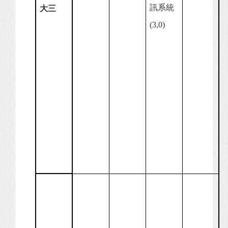
訊系統
大三
(3,0)