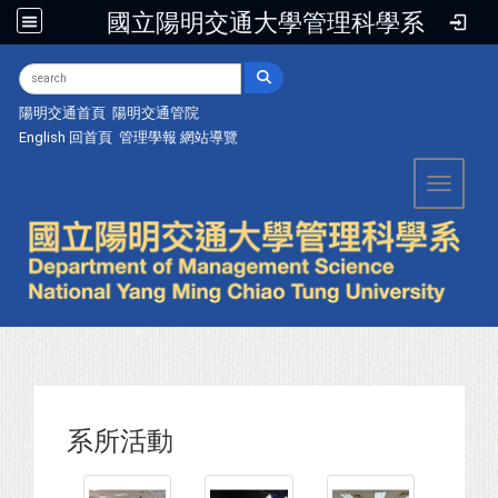
國立陽明交通大學管理科學系
:::
陽明交通首頁
陽明交通管院
English
回首頁
管理學報
網站導覽
Toggle 
系所活動