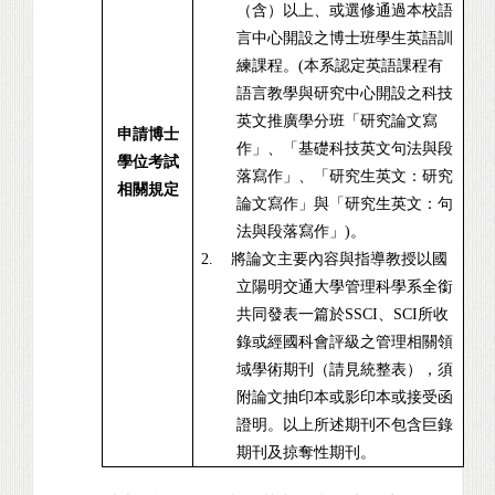
（含）以上、或選修通過本校語
言中心開設之博士班學生英語訓
練課程。(本系認定英語課程有
語言教學與研究中心開設之科技
英文推廣學分班「研究論文寫
申請博士
作」、「基礎科技英文句法與段
學位考試
落寫作」、「研究生英文：研究
相關規定
論文寫作」與
「研究生英文：
句
法與段落寫作
」)。
2.
將論文主要內容與指導教授以國
立陽明交通大學管理科學系全銜
共同發表一篇於SSCI、SCI所收
錄或經國科會評級之管理相關領
域學術期刊（請見統整表），須
附論文抽印本或影印本或接受函
證明。以上所述期刊不包含巨錄
期刊及掠奪性期刊。