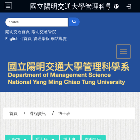
國立陽明交通大學管理科學系
:::
陽明交通首頁
陽明交通管院
English
回首頁
管理學報
網站導覽
Toggle 
首頁
課程資訊
博士班
:::
大學部
碩士班
博士班
在職專班