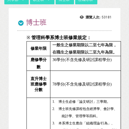
瀏覽人次:
53181
博士班
※
管理科學系博士班修業規定：
一般生之修業期限以二至七年為限，
修業年限
在職生之修業期限以二至九年為限。
應修學分
36學分(不含先修及研討課程學分)
數
直升博士
班應修學
78學分(不含先修及研討課程學分)
分數
1.
博士生必修「論文研討」三學期。
2.
博士班先修課程包含經濟學、會計學、
統計學、管理學等四科。
3.
本系博士生應自「組織理論/行為」、