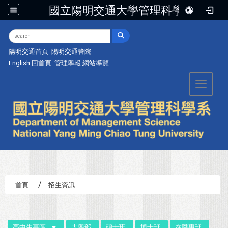
國立陽明交通大學管理科學系
:::
陽明交通首頁
陽明交通管院
English
回首頁
管理學報
網站導覽
Toggle 
首頁
招生資訊
:::
高中生專區
大學部
碩士班
博士班
在職專班