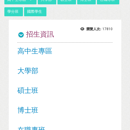
學分班
國際學生
瀏覽人次:
17810
招生資訊
高中生專區
大學部
碩士班
博士班