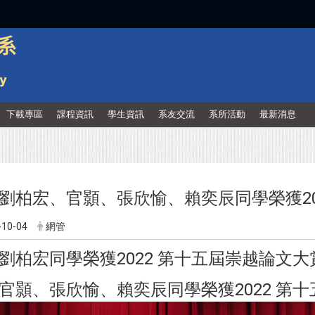
:::
下載專區
課程資訊
學生資訊
系友交流
系所活動
最新消息
劉柏宏、官顥、張欣愉、賴奕辰同學榮獲20
-10-04
網管
劉柏宏同學榮獲2022 第十五屆崇越論文大
官顥、張欣愉、賴奕辰同學榮獲2022 第十