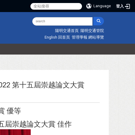
Language
登入
陽明交通首頁
陽明交通管院
English
回首頁
管理學報
網站導覽
22 第十五屆崇越論文大賞
賞 優等
五屆崇越論文大賞 佳作