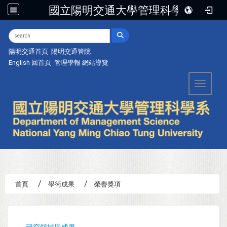
國立陽明交通大學管理科學系
:::
陽明交通首頁
陽明交通管院
English
回首頁
管理學報
網站導覽
Toggle 
首頁
學術成果
榮譽獎項
:::
研究領域與成果