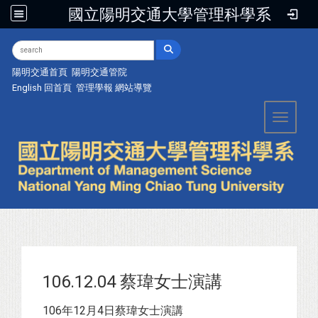
國立陽明交通大學管理科學系
:::
陽明交通首頁
陽明交通管院
English
回首頁
管理學報
網站導覽
Toggle 
106.12.04 蔡瑋女士演講
106年12月4日蔡瑋女士演講