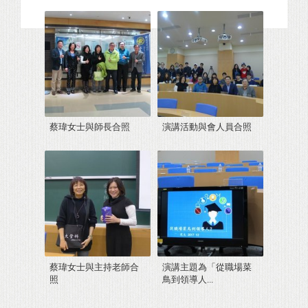
蔡瑋女士與師長合照
演講活動與會人員合照
蔡瑋女士與主持老師合
演講主題為「從職場菜
照
鳥到領導人...