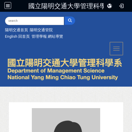
國立陽明交通大學管理科學系
:::
陽明交通首頁
陽明交通管院
English
回首頁
管理學報
網站導覽
Toggle 