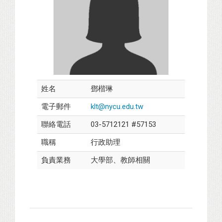
姓名
鄧楷琳
電子郵件
klt@nycu.edu.tw
聯絡電話
03-5712121 #57153
職稱
行政助理
負責業務
大學部、教師相關