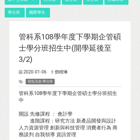
學分班
國際學生
管科系108學年度下學期企管碩
士學分班招生中(開學延後至
3/2)
2020-01-06
鄧楷琳
招生訊息-學分班
管科系108學年度下學期企管碩士學分班招生
中
開設 先修課程 ： 會計學
進階課程：研究方法 新產品開發與設計
人力資源管理 創新與科技管理 消費者行為 商
務談判 自我領導 資訊管理