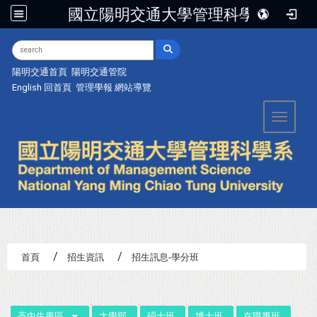
國立陽明交通大學管理科學系
:::
陽明交通首頁
陽明交通管院
English
回首頁
管理學報
網站導覽
Toggle 
首頁
招生資訊
招生訊息-學分班
:::
高中生專區
大學部
碩士班
博士班
在職專班