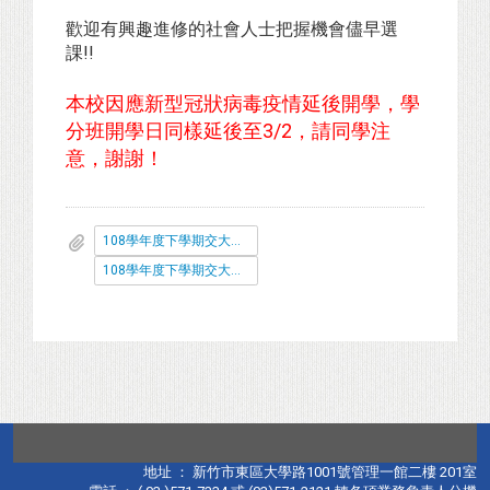
歡迎有興趣進修的社會人士把握機會儘早選
課!!
本校因應新型冠狀病毒疫情延後開學，學
分班開學日同樣延後至3/2，請同學注
意，謝謝！
108學年度下學期交大企管碩士學分班招生簡章(PDF)
108學年度下學期交大企管碩士學分班招生簡章(ODT)
地址 ： 新竹市東區大學路1001號管理一館二樓 201室