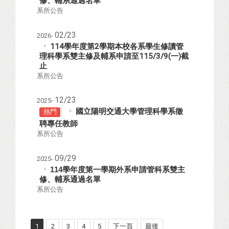
修、輔系通過名單
系所公告
02/23
2026-
114學年度第2學期本校各系學生修讀管
理科學系雙主修及輔系申請至115/3/9(一)截
止
系所公告
12/23
2025-
國立陽明交通大學管理科學系徵
熱門
聘專任教師
系所公告
09/29
2025-
114學年度第一學期外系申請管科系雙主
修、輔系通過名單
系所公告
1
2
3
4
5
下一頁
最後