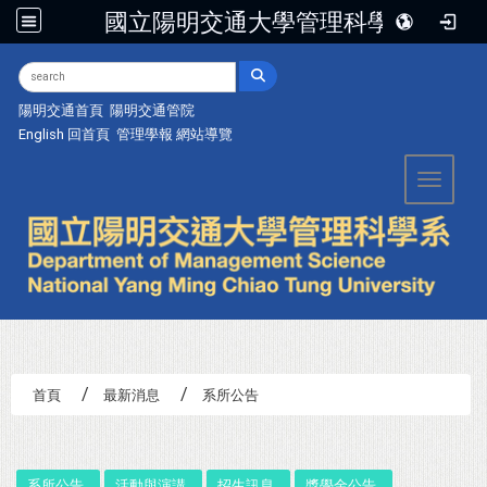
國立陽明交通大學管理科學系
:::
陽明交通首頁
陽明交通管院
English
回首頁
管理學報
網站導覽
Toggle 
首頁
最新消息
系所公告
:::
系所公告
活動與演講
招生訊息
獎學金公告