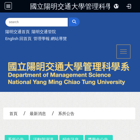
國立陽明交通大學管理科學系
:::
陽明交通首頁
陽明交通管院
English
回首頁
管理學報
網站導覽
Toggle 
首頁
最新消息
系所公告
:::
系所公告
活動與演講
招生訊息
獎學金公告