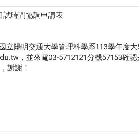
口試時間協調申請表
國立陽明交通大學管理科學系113學年度
edu.tw，並來電03-5712121分機5715
，謝謝！