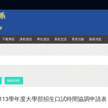
:::
下載專區
課程資訊
學生資訊
系友交流
系所活動
最新消息
教師招聘
113學年度大學部招生口試時間協調申請表