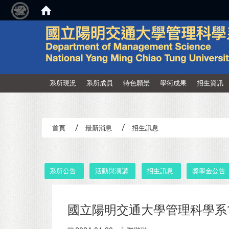
:::
系所現況
系所成員
特色願景
學術成果
招生資訊
首頁
最新消息
招生訊息
:::
系所公告
活動與演講
招生訊息
獎學金公告
國立陽明交通大學管理科學系