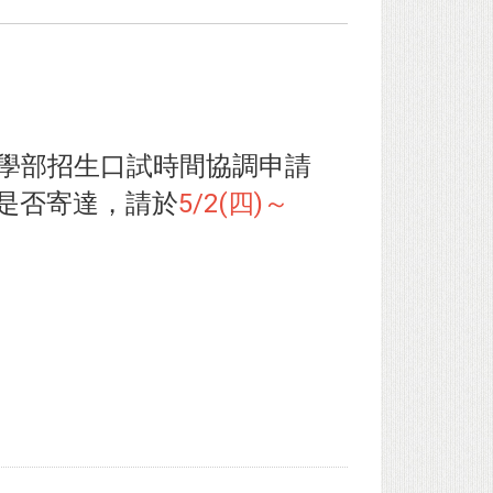
大學部招生口試時間協調申請
3確認是否寄達，請於
5/2(四)～