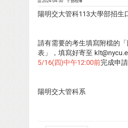
2024-04-30
鄧楷琳
陽明交大管科113大學部招生
請有需要的考生填寫附檔的「
表」，填寫好寄至 klt@nycu.
5/16(四)中午12:00前
完成申請
陽明交大管科系