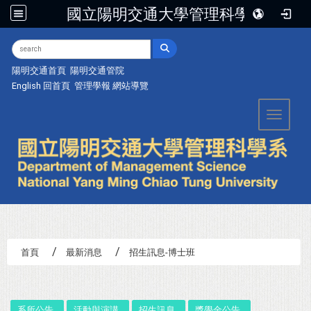
國立陽明交通大學管理科學系
:::
陽明交通首頁
陽明交通管院
English
回首頁
管理學報
網站導覽
Toggle 
首頁
最新消息
招生訊息-博士班
:::
系所公告
活動與演講
招生訊息
獎學金公告