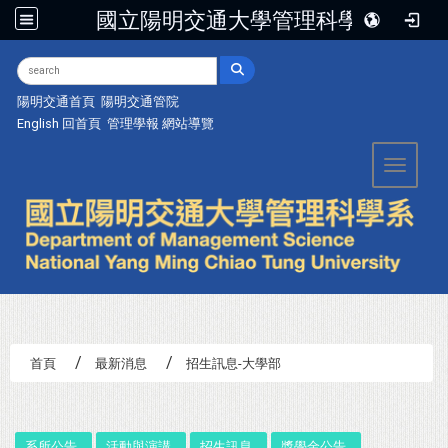
國立陽明交通大學管理科學系
:::
陽明交通首頁
陽明交通管院
English
回首頁
管理學報
網站導覽
Toggle 
首頁
最新消息
招生訊息-大學部
:::
系所公告
活動與演講
招生訊息
獎學金公告