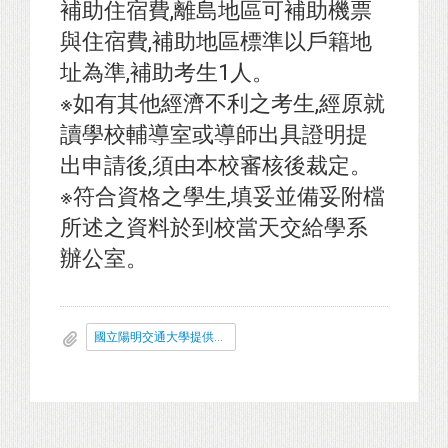
補助住宿費,離島地區可補助機票
與住宿費,補助地區標準以戶籍地
址為準,補助考生1人。
※如有其他經濟不利之考生,經原就
讀學校輔導室或導師出具證明提
出申請後,須由本校審核後裁定。
※符合資格之學生,填妥並備妥附檔
所述之資料於到校當天交給學系
辦公室。
國立陽明交通大學提供經濟不利學生參加大學甄試補助申請單.odt