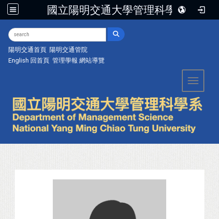
國立陽明交通大學管理科學系
:::
陽明交通首頁
陽明交通管院
English
回首頁
管理學報
網站導覽
Toggle 