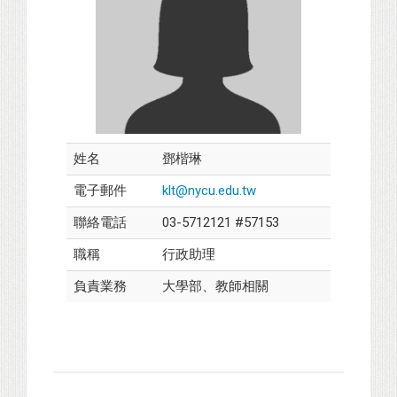
姓名
鄧楷琳
電子郵件
klt@nycu.edu.tw
聯絡電話
03-5712121 #57153
職稱
行政助理
負責業務
大學部、教師相關