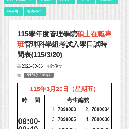
學分班
國際學生
115
學年度管理學院
碩士在職專
班
管理科學組考試入學口試時
間表(115/3/20)
2026-03-06
陳俐文
招生訊息-在職專班
115
年3月20日（星期五）
時 間
考生編號
7890003
7890004
09:00-
7890005
7890006