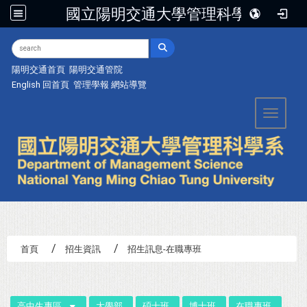
國立陽明交通大學管理科學系
:::
陽明交通首頁
陽明交通管院
English
回首頁
管理學報
網站導覽
Toggle 
首頁
招生資訊
招生訊息-在職專班
:::
高中生專區
大學部
碩士班
博士班
在職專班