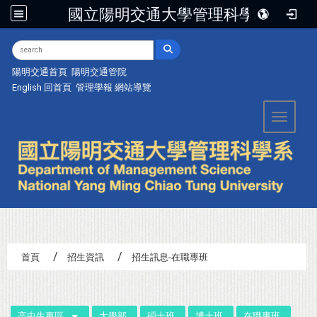
國立陽明交通大學管理科學系
:::
陽明交通首頁
陽明交通管院
English
回首頁
管理學報
網站導覽
Toggle 
首頁
招生資訊
招生訊息-在職專班
:::
高中生專區
大學部
碩士班
博士班
在職專班