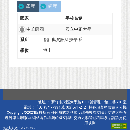
學歷
經歷
國家
學校名稱
中華民國
國立中正大學
系所
會計與資訊科技學系
學位
博士
地址 ： 新竹市東區大學路1001號管理一館二樓 201室
電話 ： ( 03 )571-7334 或 (03)571-2121 轉各項業務負責人分機
Copyright ©2021版權所有 任何形式之轉載，請先與國立陽明交通大學管
理科學系聯繫 本網站著作權屬於國立陽明交通大學管理科學系，請詳見使
用規則
造訪人次 : 4748437