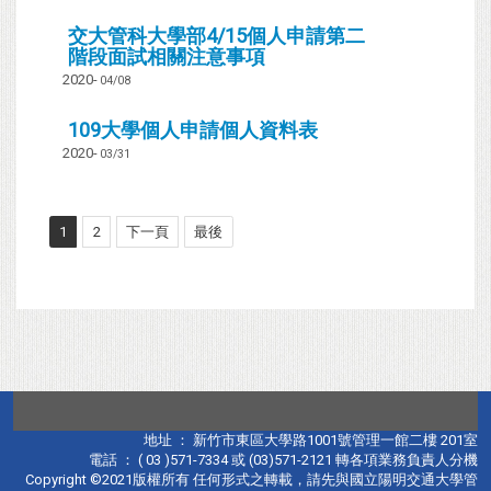
交大管科大學部4/15個人申請第二
階段面試相關注意事項
2020-
04/08
109大學個人申請個人資料表
2020-
03/31
1
2
下一頁
最後
地址 ： 新竹市東區大學路1001號管理一館二樓 201室
電話 ： ( 03 )571-7334 或 (03)571-2121 轉各項業務負責人分機
Copyright ©2021版權所有 任何形式之轉載，請先與國立陽明交通大學管