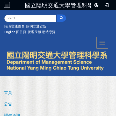
國立陽明交通大學管理科學系
:::
陽明交通首頁
陽明交通管院
English
回首頁
管理學報
網站導覽
Toggle 
首頁
公告
招生資訊